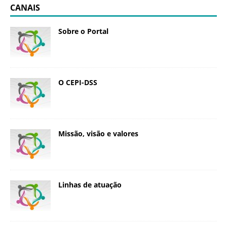
CANAIS
Sobre o Portal
O CEPI-DSS
Missão, visão e valores
Linhas de atuação