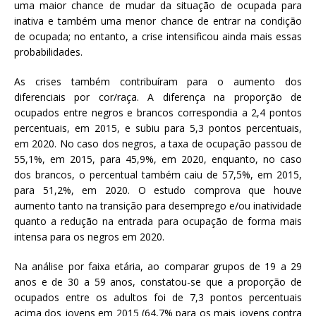
uma maior chance de mudar da situação de ocupada para
inativa e também uma menor chance de entrar na condição
de ocupada; no entanto, a crise intensificou ainda mais essas
probabilidades.
As crises também contribuíram para o aumento dos
diferenciais por cor/raça. A diferença na proporção de
ocupados entre negros e brancos correspondia a 2,4 pontos
percentuais, em 2015, e subiu para 5,3 pontos percentuais,
em 2020. No caso dos negros, a taxa de ocupação passou de
55,1%, em 2015, para 45,9%, em 2020, enquanto, no caso
dos brancos, o percentual também caiu de 57,5%, em 2015,
para 51,2%, em 2020. O estudo comprova que houve
aumento tanto na transição para desemprego e/ou inatividade
quanto a redução na entrada para ocupação de forma mais
intensa para os negros em 2020.
Na análise por faixa etária, ao comparar grupos de 19 a 29
anos e de 30 a 59 anos, constatou-se que a proporção de
ocupados entre os adultos foi de 7,3 pontos percentuais
acima dos jovens em 2015 (64,7% para os mais jovens contra