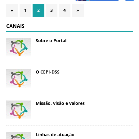
«
1
2
3
4
»
CANAIS
Sobre o Portal
O CEPI-DSS
Missão, visão e valores
Linhas de atuação