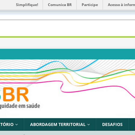
Simplifique!
Comunica BR
Participe
Acesso à infor
TÓRIO
ABORDAGEM TERRITORIAL
DESAFIOS