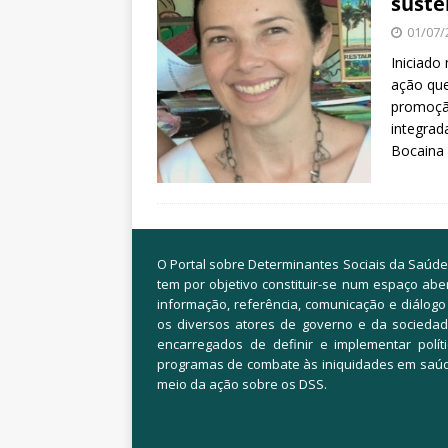
suste
01/07/
Iniciado
ação que
promoção
integrad
Bocaina
O Portal sobre Determinantes Sociais da Saúde
tem por objetivo constituir-se num espaço abe
informação, referência, comunicação e diálogo
os diversos atores de governo e da sociedade
encarregados de definir e implementar polít
programas de combate às iniquidades em saú
meio da ação sobre os DSS.