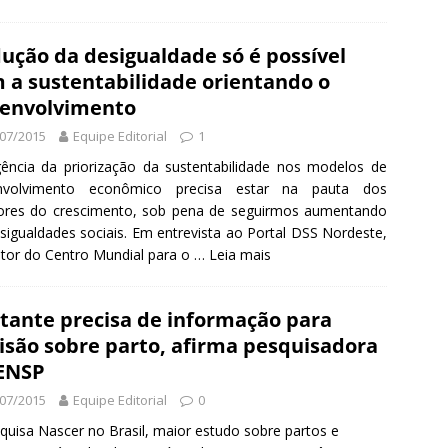
ução da desigualdade só é possível
 a sustentabilidade orientando o
envolvimento
07/2015
Equipe Editorial
1
ência da priorização da sustentabilidade nos modelos de
nvolvimento econômico precisa estar na pauta dos
tores do crescimento, sob pena de seguirmos aumentando
sigualdades sociais. Em entrevista ao Portal DSS Nordeste,
etor do Centro Mundial para o …
Leia mais
tante precisa de informação para
isão sobre parto, afirma pesquisadora
ENSP
07/2015
Equipe Editorial
0
quisa Nascer no Brasil, maior estudo sobre partos e